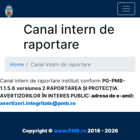
Canal intern de
raportare
Home
Canal intern de raportare
Canal intern de raportare instituit conform
PG-PMB-
1.1.5.6 versiunea 2 RAPORTAREA ȘI PROTECȚIA
AVERTIZORILOR ÎN INTERES PUBLIC:
adresa de e-amil:
avertizori.integritate@pmb.ro
Copyright ©
www.PMB.ro
2018 - 2026